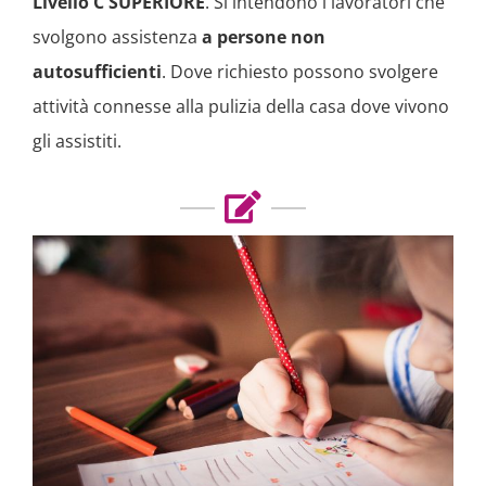
Livello C SUPERIORE
. Si intendono i lavoratori che
svolgono assistenza
a persone non
autosufficienti
. Dove richiesto possono svolgere
attività connesse alla pulizia della casa dove vivono
gli assistiti.