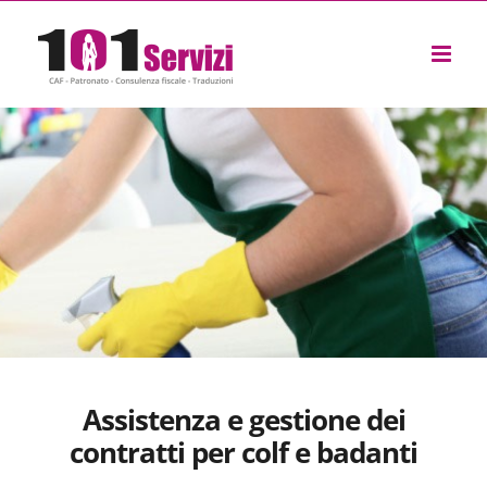
Salta
al
contenuto
Assistenza e gestione dei
contratti per colf e badanti