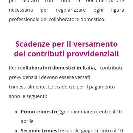
per aiutarti con tutta la documentazione
necessaria per regolarizzare ogni figura
professionale del collaboratore domestico.
Scadenze per il versamento
dei contributi provvidenziali
Per i
collaboratori domestici in Italia
, i contributi
prevvidenziali devono essere versati
trimestralmente. Le scadenze per il pagamento
sono le seguenti:
Primo trimestre
(gennaio-marzo): entro il 10
aprile
Secondo trimestre
(aprile-giugno): entro il 10